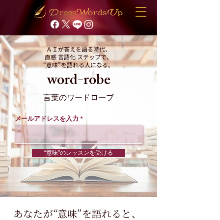
ＡＩが答えを語る時代、
直感 言語化 ステップで、
“意味”を語れる人になる
。
word-robe
- 言葉のワードローブ -
メールアドレスを入力
“意味”のレッスンを受ける
あなたが“意味”を語れると、