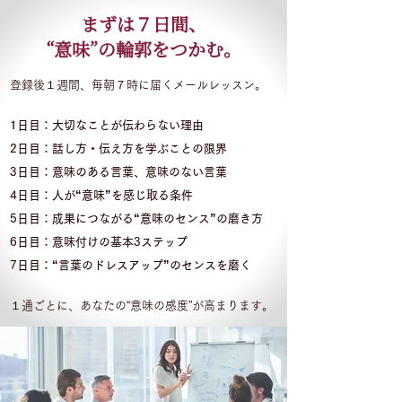
まずは７日間、
“意味”の輪郭をつかむ。
登録後１週間、毎朝７時に届くメールレッスン。
1日目：大切なことが伝わらない理由
2日目：話し方・伝え方を学ぶことの限界
3日目：意味のある言葉、意味のない言葉
4日目：人が“意味”を感じ取る条件
5日目：成果につながる“意味のセンス”の磨き方
6日目：意味付けの基本3ステップ
7日目：“言葉のドレスアップ”のセンスを磨く
１通ごとに、あなたの“意味の感度”が高まります。