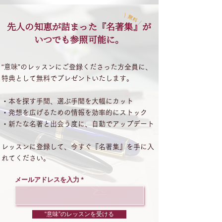
\ 無料 /
先人の知恵が詰まった『名著集』が
いつでも参照可能に。
“意味”のレッスンにご登録くださった方全員に、
特典として無料でプレゼントいたします。
・本を探す手間、選ぶ手間を大幅にカット​
・発想を広げるための情報を効率的にストック
・新たな名著と出会う度に、自動でアップデート
​レッスンに登録して、今すぐ『名著集』を手に入
れてください。
メールアドレスを入力
“意味”のレッスンを受ける