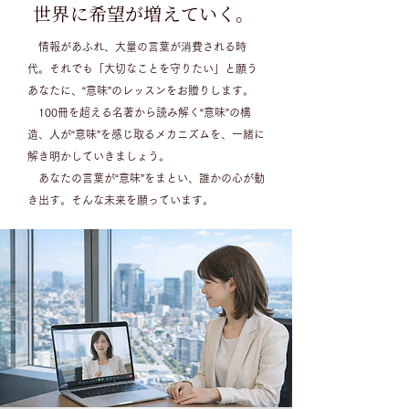
世界に希望が増えていく。
情報があふれ、大量の言葉が消費される時
代。それでも「大切なことを守りたい」と願う
あなたに、“意味”のレッスンをお贈りします。
100冊を超える名著から読み解く
“意味”の構
造、人が“意味”を感じ取るメカニズムを、
一緒に
解き明かしていきましょう。
あなたの言葉が“意味”をまとい、誰かの心が動
き出す。そんな未来を願っています。