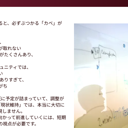
すると、必ずぶつかる「カベ」が
、
が取れない
とがたくさんあり、
ミュニティでは、
い
がありすぎて、
がち
既に予定が詰まっていて、調整が
「現状維持」では、本当に大切に
現しません。
向かって前進していくには、短期
の視点が必要です。