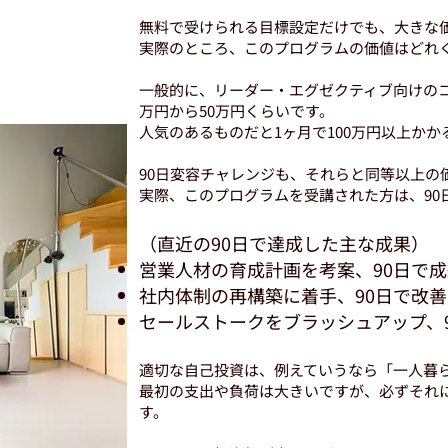
無料で受けられる目標設定だけでも、大きな
実際のところ、このプログラムの価値はどれ
一般的に、リーダー・エグゼクティブ向けのコ
万円から50万円くらいです。
人気のあるものだと1ヶ月で100万円以上か
90日変容チャレンジも、それらと同等以上の
実際、このプログラムを受講された方は、90
（直近の90日で達成した主な成果）
営業人材の育成計画を考案、90日で成
社内体制の再構築に着手、90日で改善
セールストークをブラッシュアップ、9
適切な自己投資は、例えていうなら「一人暮
最初の支出や負荷は大きいですが、必ずそれ
す。