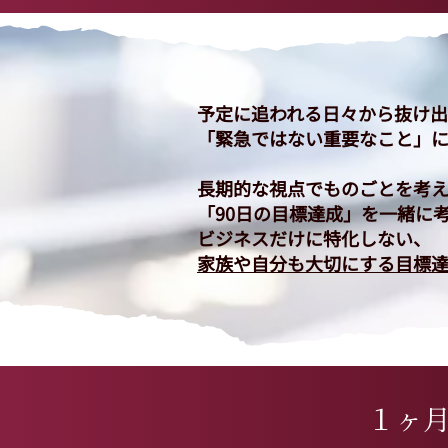
予定に追われる日々から抜け
「緊急ではない重要なこと」
​長期的な視点でものごとを考
「90日の目標達成」を一緒に
ビジネスだけに特化しない、
家族や自分も大切にする目標
１ヶ