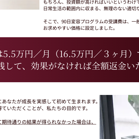
もちろん、投資額が高ければいいというわけ
日常生活の範囲内に収まる、無理のない適切
そこで、90日変容プログラムの受講費は、一
お求めやすい価格に設定しました。
5.5万円／月（16.5万円／３ヶ月
践して、効果がなければ全額返金い
にあなたが成長を実感して初めて生まれます。
得ていただくことが、私たちの目的です。
て期待通りの結果が得られなかった場合は、