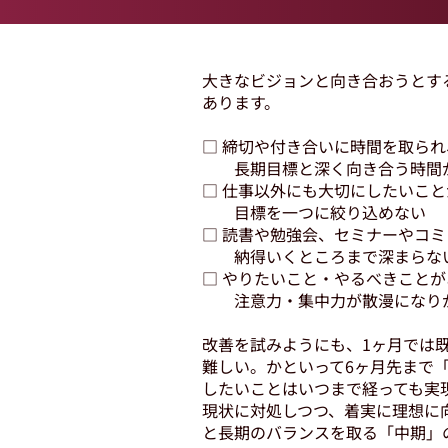
​大きなビジョンと向き合おうと
あります。
□ 締切や付き合いに時間を取られ
長期目標と深く向き合う時間
□ 仕事以外にも大切にしたいこ
目標を一つに絞り込めない
□ 読書や勉強会、セミナーやコ
納得いくところまで深まらな
□ やりたいこと・やるべきこと
注意力・集中力が散漫になり
改善を試みようにも、1ヶ月では
難しい。かといって6ヶ月先まで
したいことはいつまで経っても実
現状に対処しつつ、着実に理想に
と長期のバランスを取る「中期」