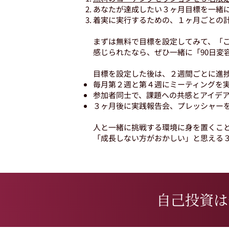
あなたが達成したい３ヶ月目標を一緒
着実に実行するための、１ヶ月ごとの
まずは無料で目標を設定してみて、「
感じられたなら、ぜひ一緒に「90日変
目標を設定した後は、２週間ごとに進
毎月第２週と第４週にミーティングを
参加者同士で、課題への共感とアイデ
３ヶ月後に実践報告会、プレッシャー
人と一緒に挑戦する環境に身を置くこ
「成長しない方がおかしい」と思える
自己投資は