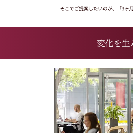
そこでご提案したいのが、「3ヶ月
変化を生