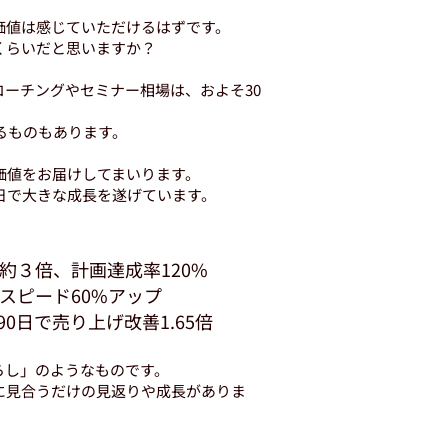
価値は感じていただけるはずです。
くらいだと思いますか？
ーチングやセミナー相場は、およそ30
かるものもあります。
価値をお届けしてまいります。
日で大きな成長を遂げています。
約３倍、計画達成率120%
スピード60%アップ
0日で売り上げ改善1.65倍
らし」のようなものです。
に見合うだけの見返りや成長がありま