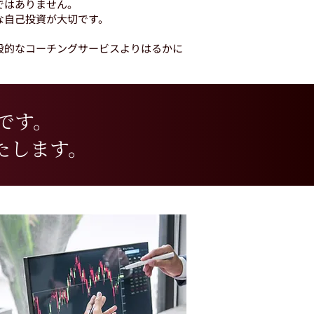
ではありません。
な自己投資が大切です。
般的なコーチングサービスよりはるかに
）です。
たします。