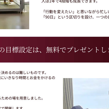
人は1年で4段階も成長できます。
「行動を変えたい」と思いながら忙し
「90日」という区切りを設け、一つ
の目標設定は、無料でプレゼントし
を決めるのは難しいものです。
戦にいきなり時間とお金をかけるの
るための場を用意しました。
定で開催します