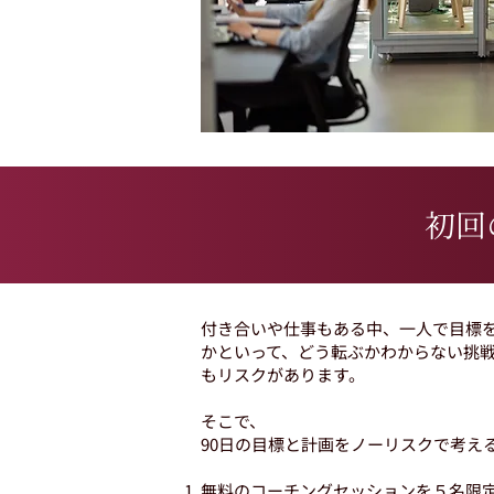
初回
付き合いや仕事もある中、一人で目標
かといって、どう転ぶかわからない挑
もリスクがあります。
そこで、
90日の目標と計画をノーリスクで考え
無料のコーチングセッションを５名限