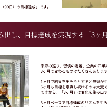
（90日）の目標達成」です。
み出し、目標達成を実現する「3ヶ
季節の巡り、習慣の定着、企業の四半
3ヶ月で変わるものはたくさんありま
1ヶ月で結果を出そうとすると無理が
6ヶ月も目標を意識し続けるのは大変
ですから、「3ヶ月」は変化を生み出
3ヶ月ペースで目標達成のリズムを生