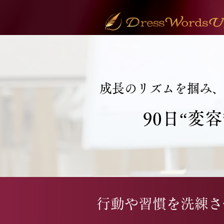
成長のリズムを掴み
90日“変
行動や習慣を洗練さ