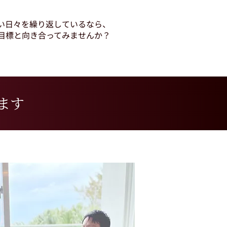
い日々を繰り返しているなら、
の目標と向き合ってみませんか？
ます