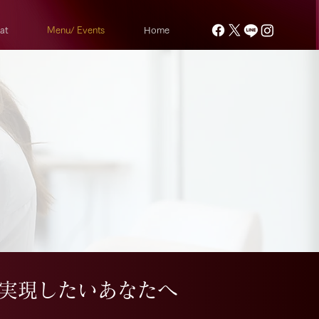
at
Menu/ Events
Home
実現したいあなたへ