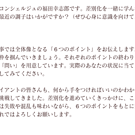
と評価されています。
コンシェルジュの福田幸志郎です。差別化を一緒に学ん
ションのご案内
メールレッスン
越境ツーリズム
最近の調子はいかがですか？（ぜひ心身に意識を向けて
事では全体像となる「６つのポイント」をお伝えします
枠を掴んでいきましょう。それぞれのポイントの終わり
「問い」を用意しています。実際のあなたの状況に当て
してみてください。
イアントの皆さんも、何から手をつければいいのかわか
挑戦してきました。差別化を進めていくきっかけに、こ
は失敗や混乱も味わいながら、６つのポイントをもとに
れではよろしくお願いします。