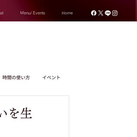
at
Menu/ Events
Home
時間の使い方
イベント
言葉のドレスアップとは
いを生
せた頭の使い方