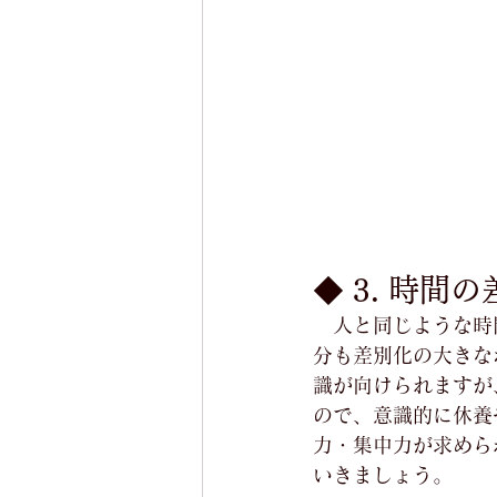
◆ 3. 時間
　人と同じような時
分も差別化の大きな
識が向けられますが
ので、意識的に休養
力・集中力が求めら
いきましょう。