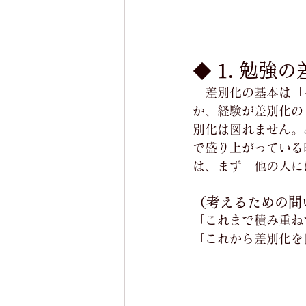
◆ 1. 勉強
　差別化の基本は「
か、経験が差別化の
別化は図れません。
で盛り上がっている
は、まず「他の人に
（考えるための問
「これまで積み重ね
「これから差別化を