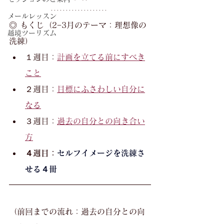
メールレッスン
◎ もくじ（2−3月のテーマ：理想像の
越境ツーリズム
洗練）
１週目：
計画を立てる前にすべき
こと
２週目：
目標にふさわしい自分に
なる
３週目：
過去の自分との向き合い
方
４週目：
セルフイメージを洗練さ
せる４冊
（前回までの流れ：過去の自分との向