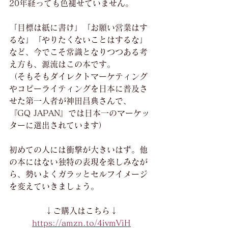
20年経っても色褪せていません。
「目標は紙に書け」「お願い営業はす
るな」「やりたくないことはするな」
など、今でこそ常識となりつつある考
え方も、源流はこの本です。
（そもそもダイレクトマーケティング
やコピーライティングを日本に普及さ
せた第一人者が神田昌典さんで、
『GQ JAPAN』では日本一のマーケッ
ターに選出されています）
初めての人には衝撃が大きいはず。他
の本にはない独特の表現を楽しみなが
ら、勢いよくガラッとセルフイメージ
を変えていきましょう。
↓ご購入はこちら↓
https://amzn.to/4ivmViH