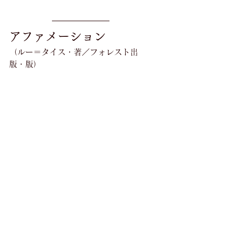
アファメーション
（ルー＝タイス・著／フォレスト出
版・版）