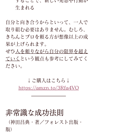
することで、新しい発想や行動が
生まれる
自分と向き合うからといって、一人で
取り組む必要はありません。むしろ、
きちんとプロを頼る方が想像以上の成
果が上げられます。
ぜひ
人を頼りながら自分の限界を超え
ていく
という観点も参考にしてみてく
ださい。
↓ご購入はこちら↓
https://amzn.to/3Rfa4VO
非常識な成功法則
（神田昌典・著／フォレスト出版・
版）