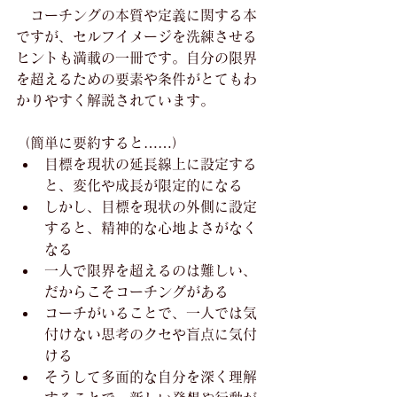
　コーチングの本質や定義に関する本
ですが、セルフイメージを洗練させる
ヒントも満載の一冊です。自分の限界
を超えるための要素や条件がとてもわ
かりやすく解説されています。
（簡単に要約すると……）
目標を現状の延長線上に設定する
と、変化や成長が限定的になる
しかし、目標を現状の外側に設定
すると、精神的な心地よさがなく
なる
一人で限界を超えるのは難しい、
だからこそコーチングがある
コーチがいることで、一人では気
付けない思考のクセや盲点に気付
ける
そうして多面的な自分を深く理解