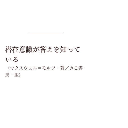
潜在意識が答えを知って
いる
（マクスウェル＝モルツ・著／きこ書
房・版）