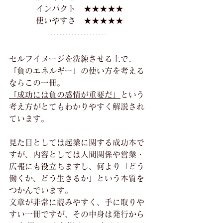
インパクト　★★★★★
使いやすさ　★★★★★
セルフイメージを洗練させる上で、
「負のエネルギー」の使い方を考える
ならこの一冊。
「成功には負の感情が重要だ」
という
考え方がとてもわかりやすく解説され
ています。
見た目としては起業に関する成功本で
すが、内容としては人間関係や営業・
広報にも役立ちますし、何より「どう
働くか、どう生きるか」という本質を
つかんでいます。
文章が非常に読みやすく、手に取りや
すい一冊ですが、その中身は発行から