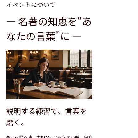
イベントについて
― 名著の知恵を“あ
なたの言葉”に ―
説明する練習で、言葉を
磨く。
想いを語る時、大切なことを伝える時、内容