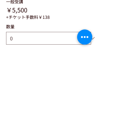
一般受講
￥5,500
+チケット手数料￥138
数量
月額会員
￥3,300
+チケット手数料￥83
数量
ビジネス会員
￥0
+チケット手数料￥0