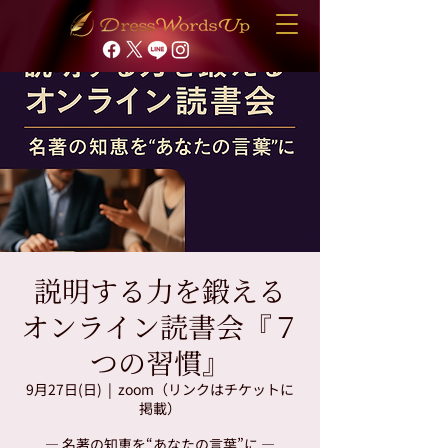
説明する力を鍛える
オンライン読書会『７
つの習慣』
9月27日(日)
  |  
zoom（リンクはチケットに
掲載）
― 名著の知恵を“あなたの言葉”に ―